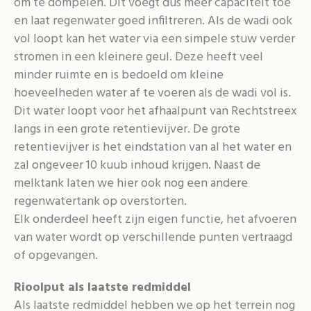
om te dompelen. Dit voegt dus meer capaciteit toe
en laat regenwater goed infiltreren. Als de wadi ook
vol loopt kan het water via een simpele stuw verder
stromen in een kleinere geul. Deze heeft veel
minder ruimte en is bedoeld om kleine
hoeveelheden water af te voeren als de wadi vol is.
Dit water loopt voor het afhaalpunt van Rechtstreex
langs in een grote retentievijver. De grote
retentievijver is het eindstation van al het water en
zal ongeveer 10 kuub inhoud krijgen. Naast de
melktank laten we hier ook nog een andere
regenwatertank op overstorten.
Elk onderdeel heeft zijn eigen functie, het afvoeren
van water wordt op verschillende punten vertraagd
of opgevangen.
Rioolput als laatste redmiddel
Als laatste redmiddel hebben we op het terrein nog