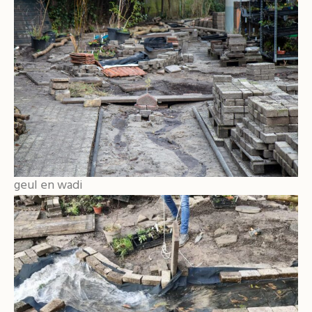
geul en wadi