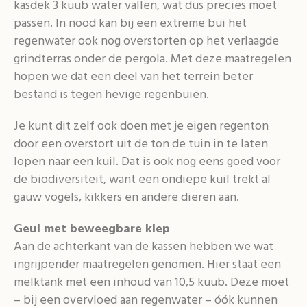
kasdek 3 kuub water vallen, wat dus precies moet
passen. In nood kan bij een extreme bui het
regenwater ook nog overstorten op het verlaagde
grindterras onder de pergola. Met deze maatregelen
hopen we dat een deel van het terrein beter
bestand is tegen hevige regenbuien.
Je kunt dit zelf ook doen met je eigen regenton
door een overstort uit de ton de tuin in te laten
lopen naar een kuil. Dat is ook nog eens goed voor
de biodiversiteit, want een ondiepe kuil trekt al
gauw vogels, kikkers en andere dieren aan.
Geul met beweegbare klep
Aan de achterkant van de kassen hebben we wat
ingrijpender maatregelen genomen. Hier staat een
melktank met een inhoud van 10,5 kuub. Deze moet
– bij een overvloed aan regenwater – óók kunnen