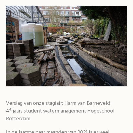
Verslag van onze stagiair: Harm van Barneveld
e
4
jaars student watermanagement Hogeschool
Rotterdam
In de laatste paar maanden van 2021 is er veel