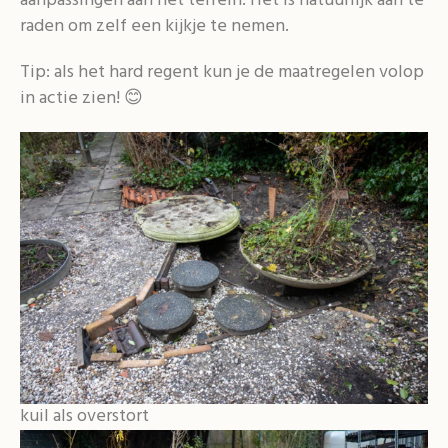
aanpassingen aan het terrein. Het is natuurlijk aan te
raden om zelf een kijkje te nemen.
Tip: als het hard regent kun je de maatregelen volop
in actie zien! 😊
kuil als overstort