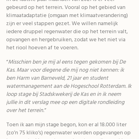
gebeurd op het terrein. Vooral op het gebied van
klimaatadaptatie (omgaan met klimaatverandering)
zijn er veel stappen gezet. We willen namelijk
iedere druppel regenwater die op het terrein valt,
opvangen en hergebruiken, zodat we het niet via
het riool hoeven af te voeren.
“
Misschien ben je mij al eens tegen gekomen bij De
Kas. Maar voor diegene die mij nog niet kennen: ik
ben Harm van Barneveld, 21 jaar en student
watermanagement aan de Hogeschool Rotterdam. Ik
loop stage bij Stadskwekerij de Kas en in ik neem
jullie in dit verslag mee op een digitale rondleiding
over het terrein
.”
Toen ik aan mijn stage begon, kon er al 18.000 liter
(zo’n 75 kliko’s) regenwater worden opgevangen op