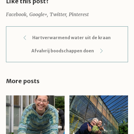
Like this post?
Facebook
Google+
Twitter
Pinterest
Hartverwarmend water uit de kraan
Afvalvrij boodschappen doen
More posts