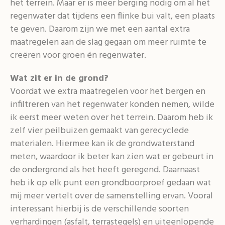
het terrein. Maar er is meer berging nodig om al het
regenwater dat tijdens een flinke bui valt, een plaats
te geven. Daarom zijn we met een aantal extra
maatregelen aan de slag gegaan om meer ruimte te
creëren voor groen én regenwater.
Wat zit er in de grond?
Voordat we extra maatregelen voor het bergen en
infiltreren van het regenwater konden nemen, wilde
ik eerst meer weten over het terrein. Daarom heb ik
zelf vier peilbuizen gemaakt van gerecyclede
materialen. Hiermee kan ik de grondwaterstand
meten, waardoor ik beter kan zien wat er gebeurt in
de ondergrond als het heeft geregend. Daarnaast
heb ik op elk punt een grondboorproef gedaan wat
mij meer vertelt over de samenstelling ervan. Vooral
interessant hierbij is de verschillende soorten
verhardingen (asfalt, terrastegels) en uiteenlopende