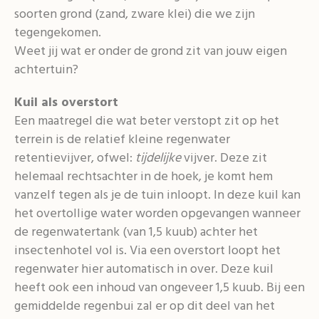
soorten grond (zand, zware klei) die we zijn
tegengekomen.
Weet jij wat er onder de grond zit van jouw eigen
achtertuin?
Kuil als overstort
Een maatregel die wat beter verstopt zit op het
terrein is de relatief kleine regenwater
retentievijver, ofwel:
tijdelijke
vijver. Deze zit
helemaal rechtsachter in de hoek, je komt hem
vanzelf tegen als je de tuin inloopt. In deze kuil kan
het overtollige water worden opgevangen wanneer
de regenwatertank (van 1,5 kuub) achter het
insectenhotel vol is. Via een overstort loopt het
regenwater hier automatisch in over. Deze kuil
heeft ook een inhoud van ongeveer 1,5 kuub. Bij een
gemiddelde regenbui zal er op dit deel van het