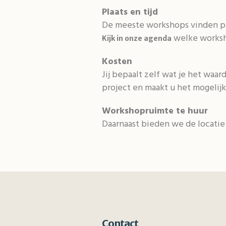
Plaats en tijd
De meeste workshops vinden pla
welke worksh
Kijk in onze agenda
Kosten
Jij bepaalt zelf wat je het waa
project en maakt u het mogelij
Workshopruimte te huur
Daarnaast bieden we de locatie
Contact