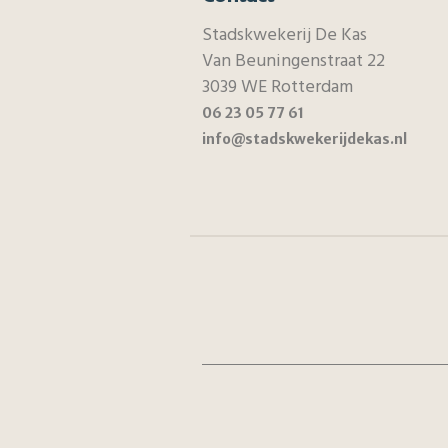
Stadskwekerij De Kas
Van Beuningenstraat 22
3039 WE Rotterdam
06 23 05 77 61
info@stadskwekerijdekas.nl