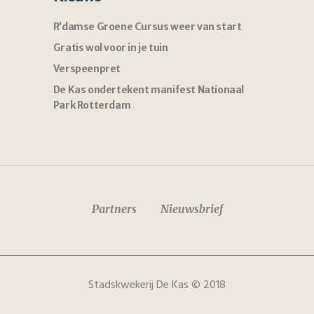
R’damse Groene Cursus weer van start
Gratis wol voor in je tuin
Verspeenpret
De Kas ondertekent manifest Nationaal
Park Rotterdam
Partners
Nieuwsbrief
Stadskwekerij De Kas © 2018