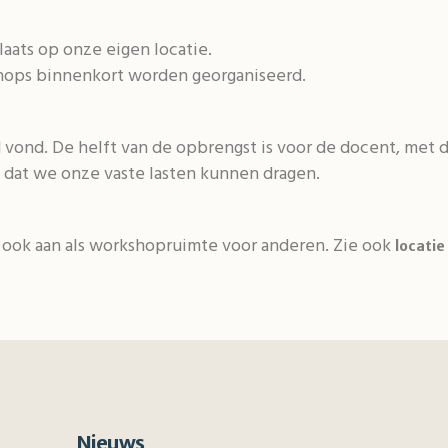
ats op onze eigen locatie.
ops binnenkort worden georganiseerd.
rd vond. De helft van de opbrengst is voor de docent, met 
k dat we onze vaste lasten kunnen dragen.
 ook aan als workshopruimte voor anderen. Zie ook
locatie
Nieuws