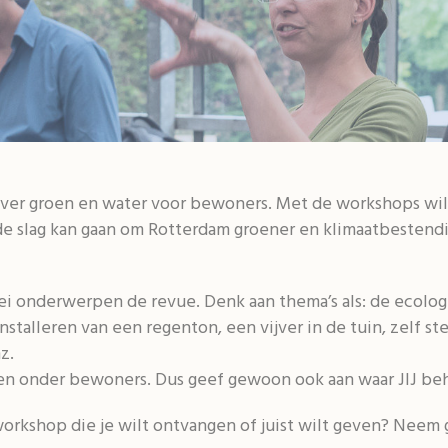
over groen en water voor bewoners. Met de workshops wil
 de slag kan gaan om Rotterdam groener en klimaatbestend
ei onderwerpen de revue. Denk aan thema’s als: de ecologi
nstalleren van een regenton, een vijver in de tuin, zelf 
z.
en onder bewoners. Dus geef gewoon ook aan waar JIJ be
workshop die je wilt ontvangen of juist wilt geven? Neem