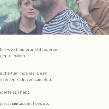
len we stimuleren dat iedereen
iger te maken.
sche tuin, hoe leg ik een
stekken en zaden verzamelen,
hoefte aan hebt.
 gerust
met ons op.
contact