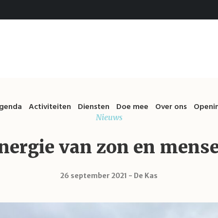
genda
Activiteiten
Diensten
Doe mee
Over ons
Openin
Nieuws
nergie van zon en mens
26 september 2021
De Kas