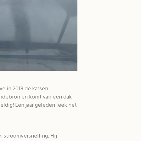
e in 2018 de kassen
Vandebron en komt van een dak
eldig! Een jaar geleden leek het
 stroomversnelling. Hij