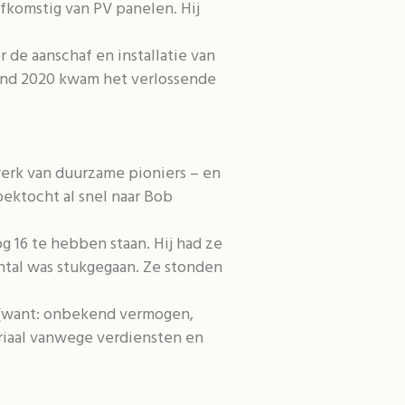
afkomstig van PV panelen. Hij
 de aanschaf en installatie van
Eind 2020 kwam het verlossende
erk van duurzame pioniers – en
oektocht al snel naar Bob
 16 te hebben staan. Hij had ze
ntal was stukgegaan. Ze stonden
n (want: onbekend vermogen,
riaal vanwege verdiensten en