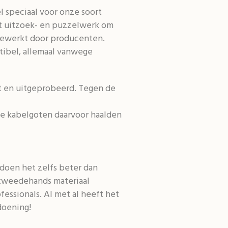
 speciaal voor onze soort
wat uitzoek- en puzzelwerk om
gewerkt door producenten.
atibel, allemaal vanwege
t en uitgeprobeerd. Tegen de
e kabelgoten daarvoor haalden
doen het zelfs beter dan
 tweedehands materiaal
fessionals. Al met al heeft het
doening!