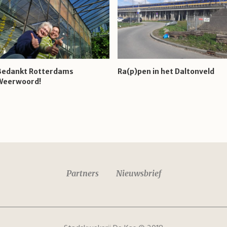
Bedankt Rotterdams
Ra(p)pen in het Daltonveld
Weerwoord!
Partners
Nieuwsbrief