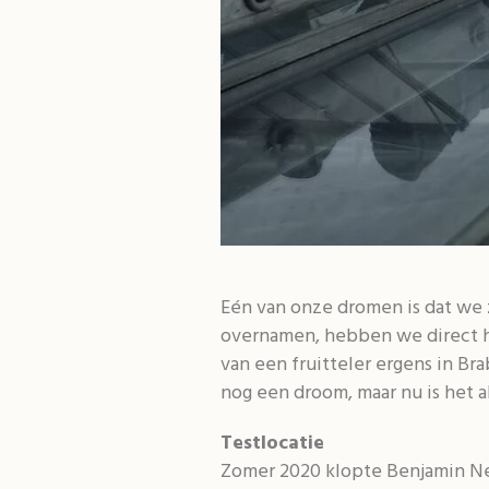
Eén van onze dromen is dat we 
overnamen, hebben we direct he
van een fruitteler ergens in Br
nog een droom, maar nu is het a
Testlocatie
Zomer 2020 klopte Benjamin Nee