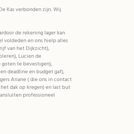
De Kas verbonden zijn. Wij
ardoor de rekening lager kan
l voldeden en ons hielp alles
jf van het Dijkzicht),
oleren), Lucien de
 goten te bevestigen),
en deadline en budget gaf),
ers Ariane ( die ons in contact
het dak op kregen) en last but
ansluiten professioneel