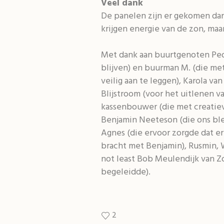
Veel dank
De panelen zijn er gekomen dan
krijgen energie van de zon, ma
Met dank aan buurtgenoten Pedr
blijven) en buurman M. (die met
veilig aan te leggen), Karola va
Blijstroom (voor het uitlenen v
kassenbouwer (die met creatiev
Benjamin Neeteson (die ons ble
Agnes (die ervoor zorgde dat er
bracht met Benjamin), Rusmin, 
not least Bob Meulendijk van Z
begeleidde).
2