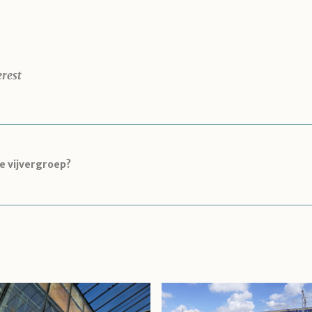
erest
e vijvergroep?