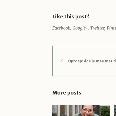
Like this post?
Facebook
Google+
Twitter
Pint
Oproep: doe je mee met d
More posts