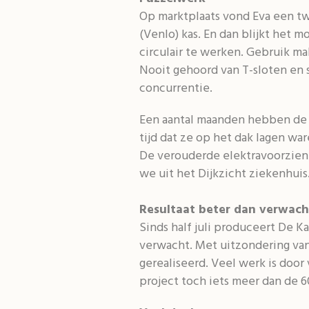
Op marktplaats vond Eva een t
(Venlo) kas. En dan blijkt het 
circulair te werken. Gebruik 
Nooit gehoord van T-sloten en s
concurrentie.
Een aantal maanden hebben de 
tijd dat ze op het dak lagen wa
De verouderde elektravoorzien
we uit het Dijkzicht ziekenhuis
Resultaat beter dan verwach
Sinds half juli produceert De 
verwacht. Met uitzondering va
gerealiseerd. Veel werk is door 
project toch iets meer dan de 