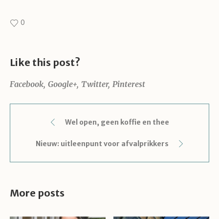
0
Like this post?
Facebook
Google+
Twitter
Pinterest
Wel open, geen koffie en thee
Nieuw: uitleenpunt voor afvalprikkers
More posts