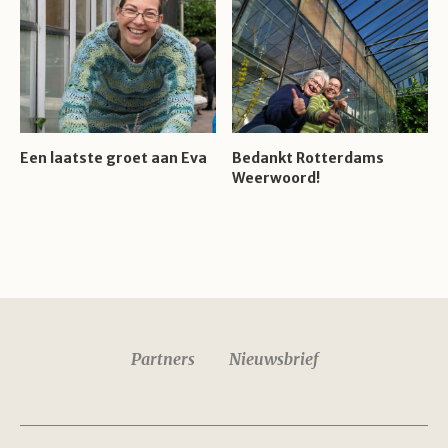
Een laatste groet aan Eva
Bedankt Rotterdams
Weerwoord!
Partners
Nieuwsbrief