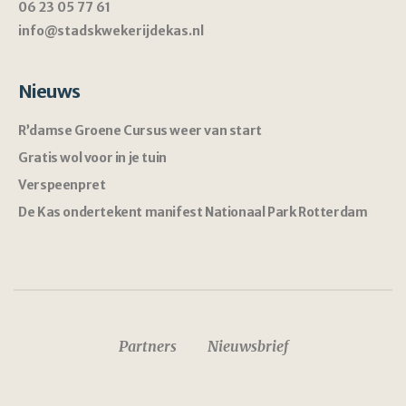
06 23 05 77 61
info@stadskwekerijdekas.nl
Nieuws
R’damse Groene Cursus weer van start
Gratis wol voor in je tuin
Verspeenpret
De Kas ondertekent manifest Nationaal Park Rotterdam
Partners
Nieuwsbrief