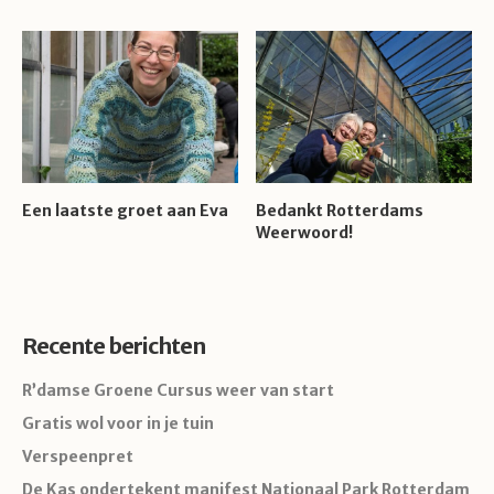
Een laatste groet aan Eva
Bedankt Rotterdams
Weerwoord!
Recente berichten
R’damse Groene Cursus weer van start
Gratis wol voor in je tuin
Verspeenpret
De Kas ondertekent manifest Nationaal Park Rotterdam