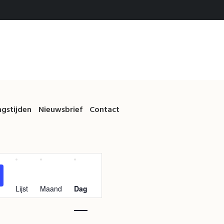
gstijden
Nieuwsbrief
Contact
Evenement
weergaven
navigatie
Lijst
Maand
Dag