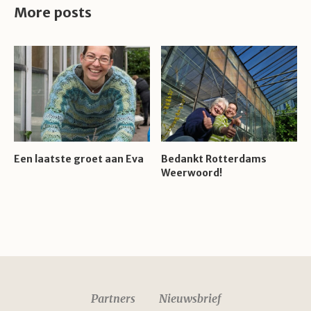
More posts
Een laatste groet aan Eva
Bedankt Rotterdams
Weerwoord!
Partners
Nieuwsbrief