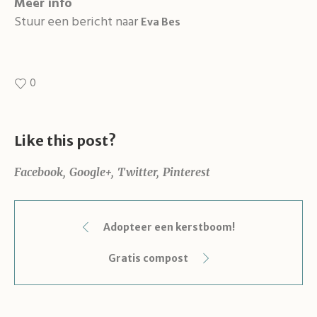
Meer info
Stuur een bericht naar
Eva Bes
0
Like this post?
Facebook
Google+
Twitter
Pinterest
Adopteer een kerstboom!
Gratis compost