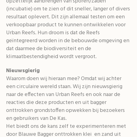
opzettelijk aanbrengen van sporen/zaden
(incubatie) om te zien of dit sneller, langer of divers
resultaat oplevert. Dit zijn allemaal testen om een
verkoopbaar product te kunnen ontwikkelen voor
Urban Reefs. Hun droom is dat de Reefs
geïntegreerd worden in de bebouwde omgeving en
dat daarmee de biodiversiteit en de
klimaatbestendigheid wordt vergroot.
Nieuwsgierig
Waarom doen wij hieraan mee? Omdat wij achter
een circulaire wereld staan. Wij zijn nieuwsgierig
naar de effecten van Urban Reefs en ook naar de
reacties die deze producten en uit bagger
onttrokken grondstoffen opwekken bij bezoekers
en gebruikers van De Kas.
Het biedt ons de kans zelf te experimenteren met
door Blauwe Bagger onttrokken klei en zand uit