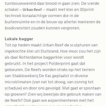
tuinbouwwereld daar brood in gaan zien. De vierde
schakel –
– maakt met klei en 3Dprint
Urban Reef
techniek koraalachtige vormen die in de
buitenruimte en in de bouw op allerlei manieren de
biodiversiteit zouden kunnen vergroten.
Lokale bagger
Tot op heden maakt Urban Reef de sculpturen van
ingekochte klei uit Duitsland. Hoe mooi zou het zijn
als daar Rotterdamse baggerklei voor wordt
gebruikt. In het project Polderprint gaat dat
gebeuren. De Reefs worden straks op het terrein
van Stadskwekerij De Kas geplaatst in diverse
microklimaten (van nat tot droog, van zonnig tot
schaduw) en door ons gevolgd. Wat gaat er spontaan
op groeien? Zien wij beestjes die gebruik maken van
de Reefs? Ook gaan we experimenteren met het