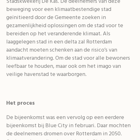
Stadskwekerij De Kas. De deelnemers van deze
beweging voor een klimaatbestendige stad
geïnitieerd door de Gemeente zoeken in
gezamenlijkheid oplossingen om de stad voor te
bereiden op het veranderende klimaat. Als
laaggelegen stad in een delta zal Rotterdam
aandacht moeten schenken aan de risico’s van
klimaatverandering. Om de stad voor alle bewoners
leefbaar te houden, maar ook om het imago van
veilige havenstad te waarborgen.
Het proces
De bijeenkomst was een vervolg op een eerdere
bijeenkomst bij Blue City in februari. Daar mochten
de deelnemers dromen over Rotterdam in 2050.