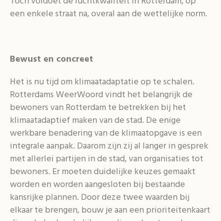
Toch voldoet de luchtkwaliteit in Rotterdam, op
een enkele straat na, overal aan de wettelijke norm.
Bewust en concreet
Het is nu tijd om klimaatadaptatie op te schalen.
Rotterdams WeerWoord vindt het belangrijk de
bewoners van Rotterdam te betrekken bij het
klimaatadaptief maken van de stad. De enige
werkbare benadering van de klimaatopgave is een
integrale aanpak. Daarom zijn zij al langer in gesprek
met allerlei partijen in de stad, van organisaties tot
bewoners. Er moeten duidelijke keuzes gemaakt
worden en worden aangesloten bij bestaande
kansrijke plannen. Door deze twee waarden bij
elkaar te brengen, bouw je aan een prioriteitenkaart