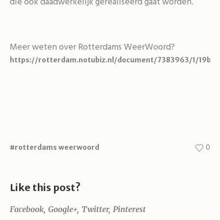
die ook daadwerkelijk gerealiseerd gaat worden.
Meer weten over Rotterdams WeerWoord?
https://rotterdam.notubiz.nl/document/7383963/1/19bb1
0
#rotterdams weerwoord
Like this post?
Facebook
Google+
Twitter
Pinterest