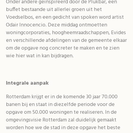
Onder andere geïnspireerd door de Plukbar, een
buffet bestaande uit allerlei groen uit het
Voedselbos, en een gedicht van spoken word artist
Odair Innocencio. Deze middag ontmoetten
woningcorporaties, hoogheemraadschappen, Evides
en verschillende afdelingen van de gemeente elkaar
om de opgave nog concreter te maken en te zien
wie hier wat in kan bijdragen.
Integrale aanpak
Rotterdam krijgt er in de komende 30 jaar 70.000
banen bij en staat in diezelfde periode voor de
opgave om 50.000 woningen te realiseren. In de
omgevingsvisie Rotterdam zal duidelijk gemaakt
worden hoe we de stad in deze opgave het beste