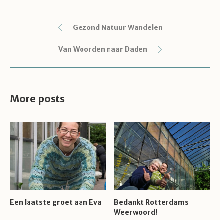
Gezond Natuur Wandelen
Van Woorden naar Daden
More posts
Een laatste groet aan Eva
Bedankt Rotterdams
Weerwoord!