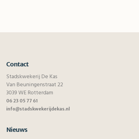
Contact
Stadskwekerij De Kas
Van Beuningenstraat 22
3039 WE Rotterdam
06 23 05 77 61
info@stadskwekerijdekas.nl
Nieuws